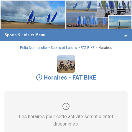
Sports & Loisirs Menu
Eolia Normandie
>
Sports et Loisirs
>
FAT BIKE
> Horaires
Horaires - FAT BIKE
Les horaires pour cette activité seront bientôt
disponibles.