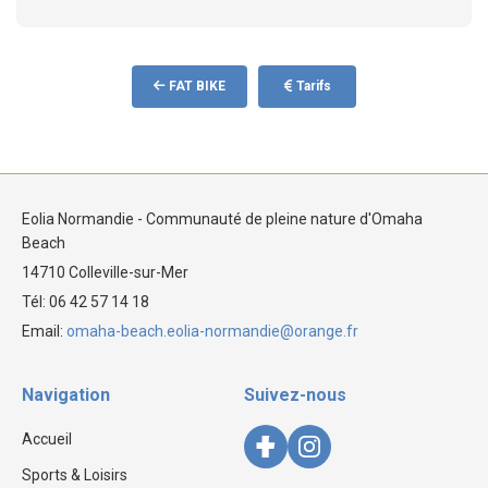
FAT BIKE
Tarifs
Eolia Normandie - Communauté de pleine nature d'Omaha
Beach
14710 Colleville-sur-Mer
Tél: 06 42 57 14 18
Email:
omaha-beach.eolia-normandie@orange.fr
Navigation
Suivez-nous
Accueil
Sports & Loisirs